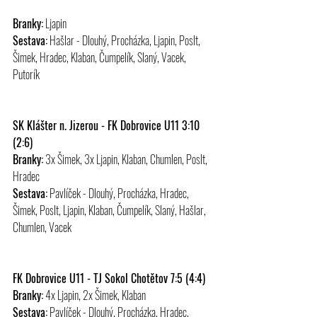
Branky:
 Ljapin
Sestava:
 Hašlar - Dlouhý, Procházka, Ljapin, Poslt, 
Šimek, Hradec, Klaban, Čumpelík, Slaný, Vacek, 
Putorík
SK Klášter n. Jizerou - FK Dobrovice U11 3:10 
(2:6)
Branky:
 3x Šimek, 3x Ljapin, Klaban, Chumlen, Poslt, 
Hradec
Sestava:
 Pavlíček - Dlouhý, Procházka, Hradec, 
Šimek, Poslt, Ljapin, Klaban, Čumpelík, Slaný, Hašlar, 
Chumlen, Vacek
FK Dobrovice U11 - TJ Sokol Chotětov 7:5 (4:4)
Branky:
 4x Ljapin, 2x Šimek, Klaban
Sestava:
 Pavlíček - Dlouhý, Procházka, Hradec, 