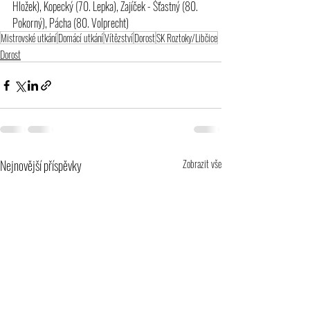
Hložek), Kopecký (70. Lepka), Zajíček - Šťastný (80. 
Pokorný), Pácha (80. Volprecht)  
Mistrovské utkání
Domácí utkání
Vítězství
Dorost
SK Roztoky/Libčice
Dorost
Nejnovější příspěvky
Zobrazit vše