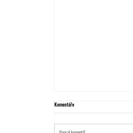
Komentáře
Napsat komentář...