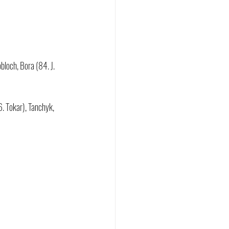
bloch, Bora (84. J. 
. Tokar), Tanchyk, 