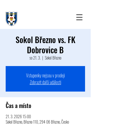
Sokol Březno vs. FK
Dobrovice B
so 21. 3.
  |  
Sokol Březno
Vstupenky nejsou v prodeji
Zobrazit další události
Čas a místo
21. 3. 2026 15:00
Sokol Březno, Březno 110, 294 06 Březno, Česko