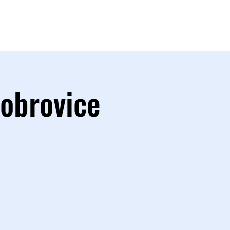
FANSHOP
Dobrovice