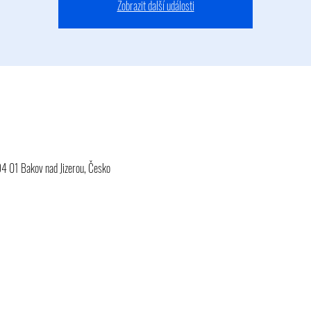
Zobrazit další události
94 01 Bakov nad Jizerou, Česko