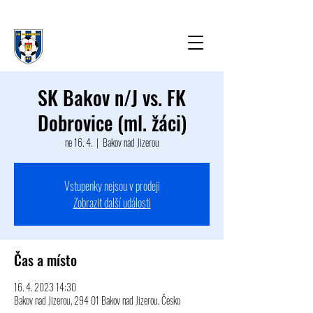
SK Bakov n/J vs. FK
Dobrovice (ml. žáci)
ne 16. 4.
  |  
Bakov nad Jizerou
Vstupenky nejsou v prodeji
Zobrazit další události
Čas a místo
16. 4. 2023 14:30
Bakov nad Jizerou, 294 01 Bakov nad Jizerou, Česko