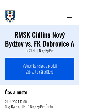
RMSK Cidlina Nový
Bydžov vs. FK Dobrovice A
ne 21. 4.
  |  
Nový Bydžov
Vstupenky nejsou v prodeji
Zobrazit další události
Čas a místo
21. 4. 2024 17:00
Nový Bydžov, 504 01 Nový Bydžov, Česko