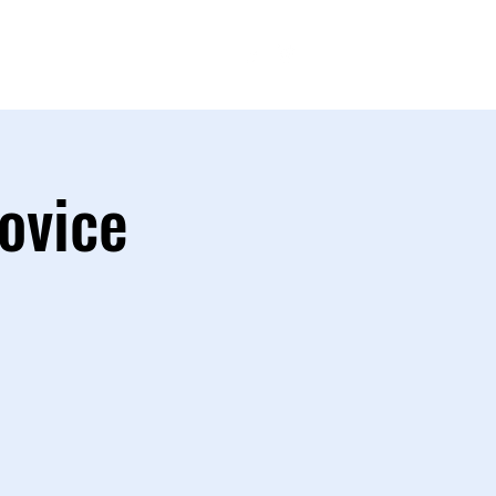
FANSHOP
ovice