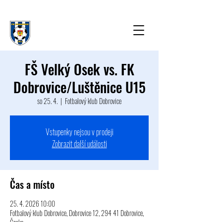
FŠ Velký Osek vs. FK
Dobrovice/Luštěnice U15
so 25. 4.
  |  
Fotbalový klub Dobrovice
Vstupenky nejsou v prodeji
Zobrazit další události
Čas a místo
25. 4. 2026 10:00
Fotbalový klub Dobrovice, Dobrovice 12, 294 41 Dobrovice,