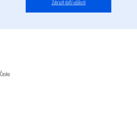
Zobrazit další události
 Česko