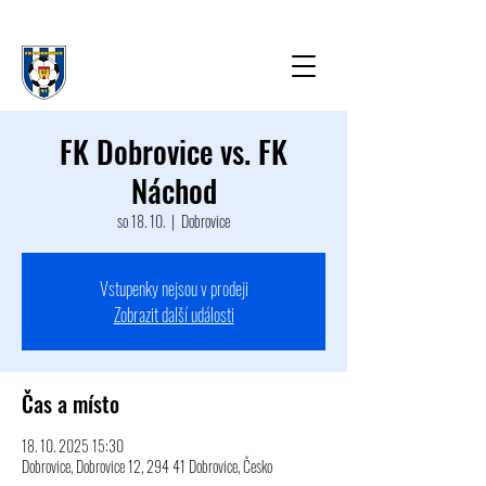
FK Dobrovice vs. FK
Náchod
so 18. 10.
  |  
Dobrovice
Vstupenky nejsou v prodeji
Zobrazit další události
Čas a místo
18. 10. 2025 15:30
Dobrovice, Dobrovice 12, 294 41 Dobrovice, Česko