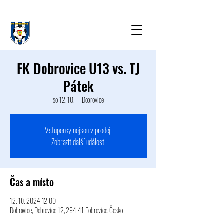
FK Dobrovice U13 vs. TJ
Pátek
so 12. 10.
  |  
Dobrovice
Vstupenky nejsou v prodeji
Zobrazit další události
Čas a místo
12. 10. 2024 12:00
Dobrovice, Dobrovice 12, 294 41 Dobrovice, Česko