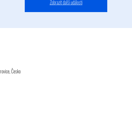
Zobrazit další události
rovice, Česko