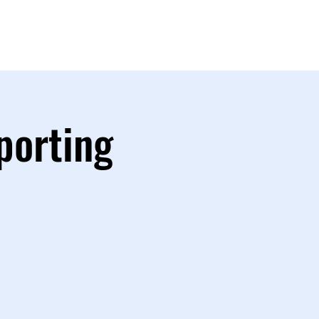
FANSHOP
porting