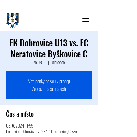
FK Dobrovice U13 vs. FC
Neratovice Byškovice C
so 08. 6.
  |  
Dobrovice
Vstupenky nejsou v prodeji
Zobrazit další události
Čas a místo
08. 6. 2024 11:55
Dobrovice, Dobrovice 12, 294 41 Dobrovice, Česko