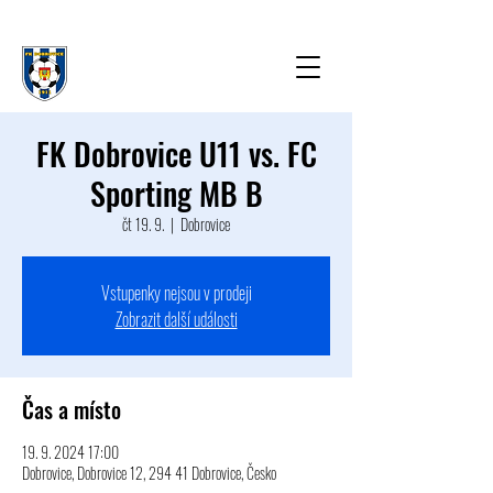
FK Dobrovice U11 vs. FC
Sporting MB B
čt 19. 9.
  |  
Dobrovice
Vstupenky nejsou v prodeji
Zobrazit další události
Čas a místo
19. 9. 2024 17:00
Dobrovice, Dobrovice 12, 294 41 Dobrovice, Česko