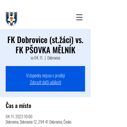
FK Dobrovice (st.žáci) vs.
FK PŠOVKA MĚLNÍK
so 04. 11.
  |  
Dobrovice
Vstupenky nejsou v prodeji
Zobrazit další události
Čas a místo
04. 11. 2023 10:00
Dobrovice, Dobrovice 12, 294 41 Dobrovice, Česko