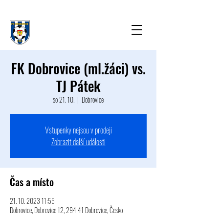
FK Dobrovice (ml.žáci) vs.
TJ Pátek
so 21. 10.
  |  
Dobrovice
Vstupenky nejsou v prodeji
Zobrazit další události
Čas a místo
21. 10. 2023 11:55
Dobrovice, Dobrovice 12, 294 41 Dobrovice, Česko