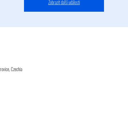
Zobrazit další události
rovice, Czechia