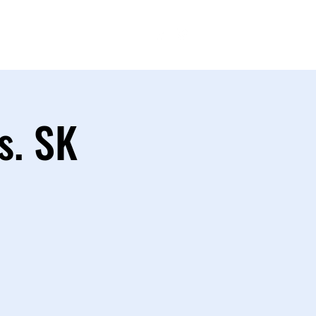
FANSHOP
s. SK