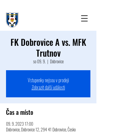
FK Dobrovice A vs. MFK
Trutnov
so 09. 9.
  |  
Dobrovice
Vstupenky nejsou v prodeji
Zobrazit další události
Čas a místo
09. 9. 2023 17:00
Dobrovice, Dobrovice 12, 294 41 Dobrovice, Česko