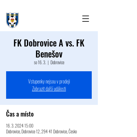
FK Dobrovice A vs. FK
Benešov
so 16. 3.
  |  
Dobrovice
Vstupenky nejsou v prodeji
Zobrazit další události
Čas a místo
16. 3. 2024 15:00
Dobrovice, Dobrovice 12, 294 41 Dobrovice, Česko