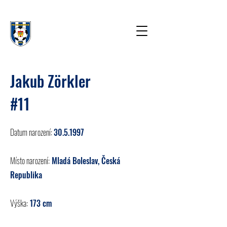
Jakub Zörkler
#11
Datum narození:
30.5.1997
Místo narození:
Mladá Boleslav, Česká
Republika
Výška:
173 cm