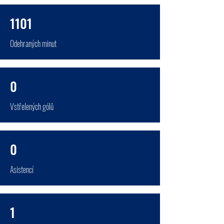
1101
Odehraných minut
0
Vstřelených gólů
0
Asistencí
1