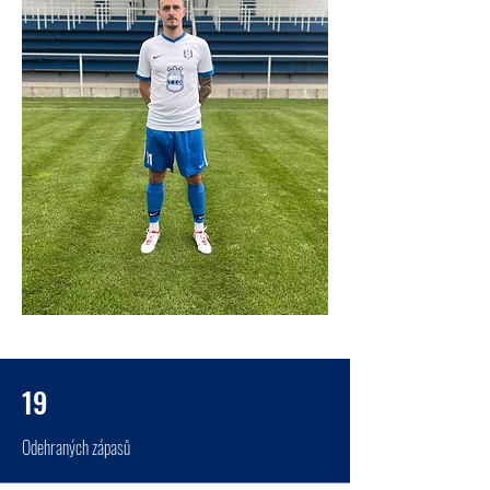
19
Odehraných zápasů