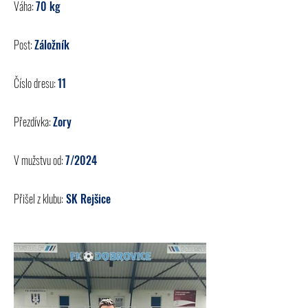
Váha:
70 kg
Post:
Záložník
Číslo dresu:
11
Přezdívka:
Zory
V mužstvu od:
7/2024
Přišel z klubu:
SK Rejšice