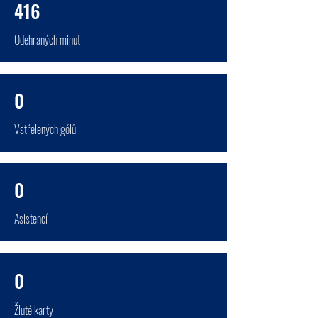
416
Odehraných minut
0
Vstřelených gólů
0
Asistencí
0
Žluté karty