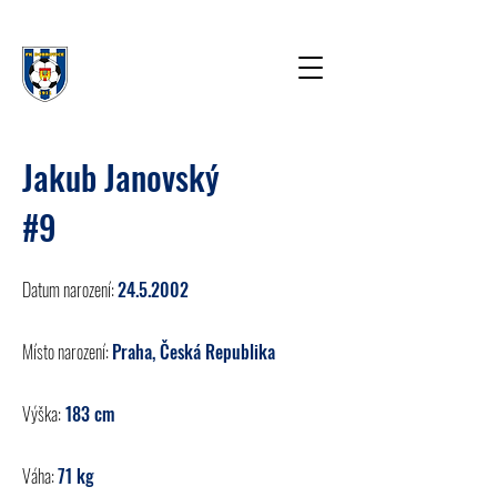
Jakub Janovský
#9
Datum narození:
24.5.2002
Místo narození:
Praha, Česká Republika
Výška:
183 cm
Váha:
71 kg