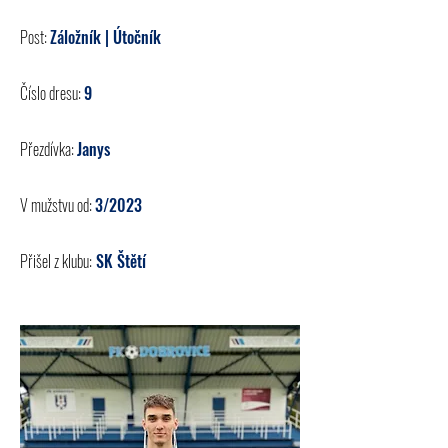
Post:
Záložník | Útočník
Číslo dresu:
9
Přezdívka:
Janys
V mužstvu od:
3/2023
Přišel z klubu:
SK Štětí