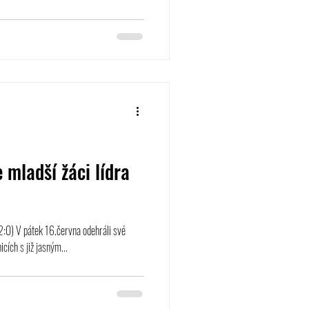
 mladší žáci lídra
2:0) V pátek 16.června odehráli své
icích s již jasným...