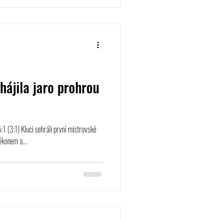
hájila jaro prohrou
:1 (3:1) Kluci sehráli první mistrovské
ýkonem a...