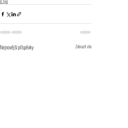
A tým
Nejnovější příspěvky
Zobrazit vše