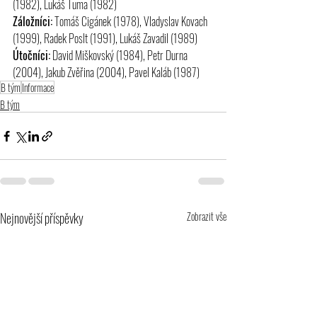
(1982), Lukáš Tuma (1982)
Záložníci:
 Tomáš Cigánek (1978), Vladyslav Kovach 
(1999), Radek Poslt (1991), Lukáš Zavadil (1989)
Útočníci:
 David Miškovský (1984), Petr Durna 
(2004), Jakub Zvěřina (2004), Pavel Kaláb (1987)
B tým
Informace
B tým
Nejnovější příspěvky
Zobrazit vše