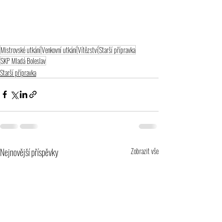
Mistrovské utkání
Venkovní utkání
Vítězství
Starší přípravka
SKP Mladá Boleslav
Starší přípravka
Nejnovější příspěvky
Zobrazit vše