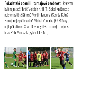
Pořadatelé ocenili i turnajové osobnosti
, kterými 
byli nejmladší hráč Vojtěch Král (TJ Sokol Kněžmost), 
nejsympatičtější hráč Martin Jandura (Sparta Kutná 
Hora), nejlepší brankář Michal Vondrka (FK Říčany), 
nejlepší střelec Sean Devaney (FK Turnov) a nejlepší 
hráč Petr Vonášek (výběr OFS MB).