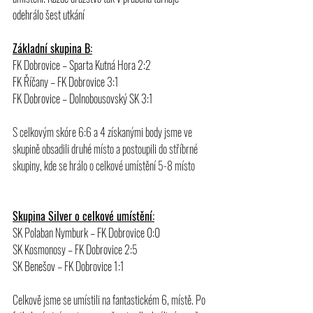
odehrálo šest utkání
Základní skupina B:
FK Dobrovice – Sparta Kutná Hora 2:2
FK Říčany – FK Dobrovice 3:1
FK Dobrovice – Dolnobousovský SK 3:1
S celkovým skóre 6:6 a 4 získanými body jsme ve 
skupině obsadili druhé místo a postoupili do stříbrné 
skupiny, kde se hrálo o celkové umístění 5-8 místo
Skupina Silver o celkové umístění:
SK Polaban Nymburk – FK Dobrovice 0:0
SK Kosmonosy – FK Dobrovice 2:5
SK Benešov – FK Dobrovice 1:1
Celkově jsme se umístili na fantastickém 6, místě. Po 