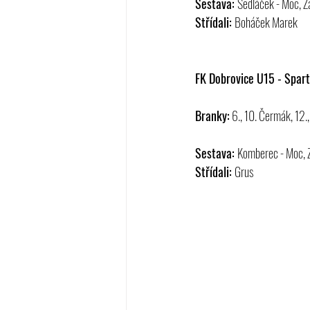
Sestava: 
Sedláček - Moc, Z
Střídali: 
Boháček Marek
FK Dobrovice U15 - Spart
Branky:
 6., 10. Čermák, 12.,
Sestava: 
Komberec - Moc, Z
Střídali: 
Grus