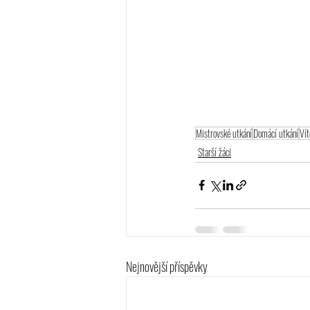
Mistrovské utkání
Domácí utkání
Vít
Starší žáci
Nejnovější příspěvky