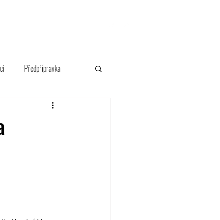
FANSHOP
ci
Předpřípravka
a