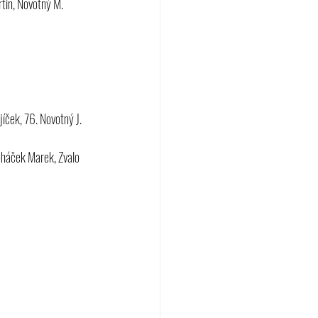
tin, Novotný M.
jíček, 76. Novotný J.
oháček Marek, Zvalo