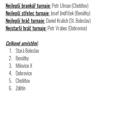
Nejlepší brankář turnaje:
 Petr Ulman (Chotětov)
Nejlepší střelec turnaje:
 Josef Jindřišek (Benátky)
Nejlepší hráč turnaje:
 Daniel Krulich (St. Boleslav)
Nejstarší hráč turnaje:
 Petr Vrabec (Dobrovice)
Celkové umístění:
Stará Boleslav
Benátky
Milovice X
Dobrovice
Chotětov
Zdětín