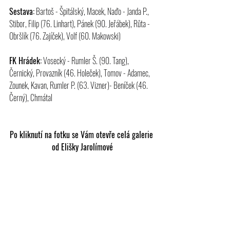
Sestava:
 Bartoš - Špitálský, Macek, Naďo - Janda P., 
Stibor, Filip (76. Linhart), Pánek (90. Jeřábek), Růta - 
Obršlík (76. Zajíček), Volf (60. Makowski)
FK Hrádek:
 Vosecký - Rumler Š. (90. Tang), 
Černický, Provazník (46. Holeček), Tomov - Adamec, 
Zounek, Kavan, Rumler P. (63. Vizner)- Beníček (46. 
Černý), Chmátal
Po kliknutí na fotku se Vám otevře celá galerie 
od Elišky Jarolímové