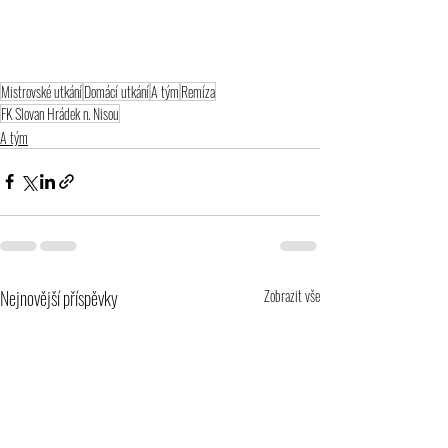
Mistrovské utkání
Domácí utkání
A tým
Remíza
FK Slovan Hrádek n. Nisou
A tým
Nejnovější příspěvky
Zobrazit vše