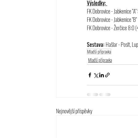
Výsledky: 
FK Dobrovice - Jabkenice "A" 
FK Dobrovice - Jabkenice "B"
FK Dobrovice - Žerčice 8:0 
(
Sestava: 
Hašlar - Poslt, Lu
Mladší přípravka
Mladší přípravka
Nejnovější příspěvky