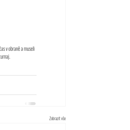
čas v obraně a museli 
urnaj.
Zobrazit vše