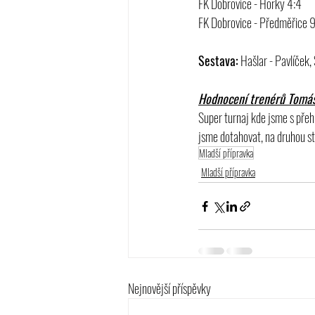
FK Dobrovice - Horky 4:4
FK Dobrovice - Předměřice 
Sestava:
 Hašlar - Pavlíček
Hodnocení trenérů Tomáše
Super turnaj kde jsme s přehl
jsme dotahovat, na druhou st
Mladší přípravka
Mladší přípravka
Nejnovější příspěvky