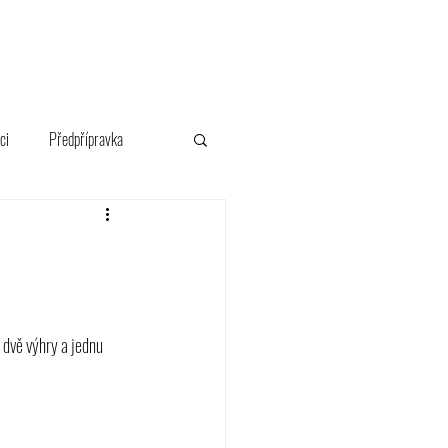
FANSHOP
ci
Předpřípravka
 dvě výhry a jednu 