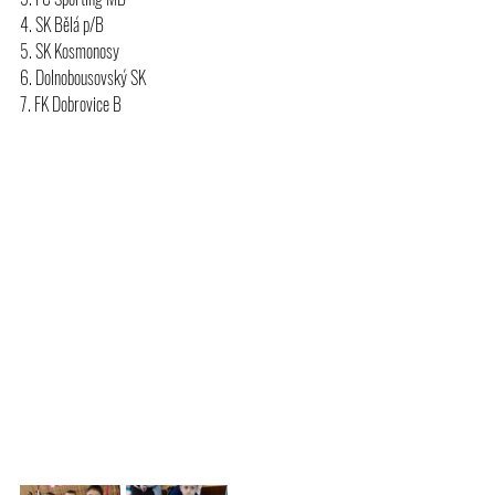
4. SK Bělá p/B
5. SK Kosmonosy
6. Dolnobousovský SK
7. FK Dobrovice B