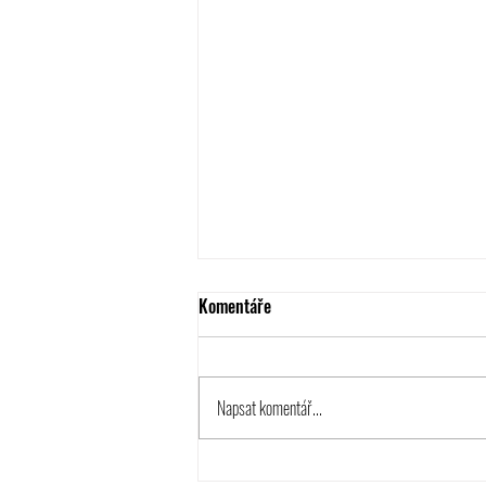
Komentáře
Napsat komentář...
Podzimní programy jednotlivých