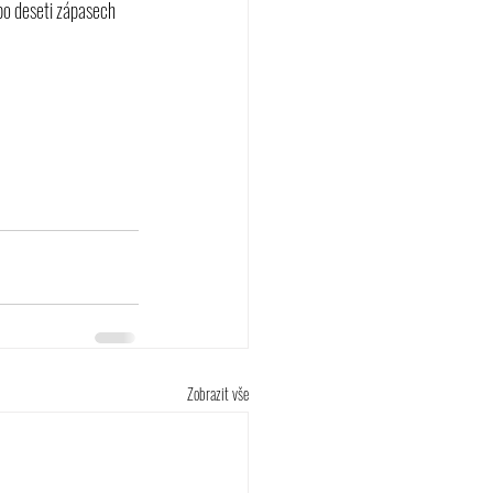
po deseti zápasech 
Zobrazit vše