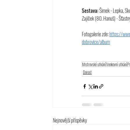
Sestava:
 Šimek - Lepka, Sk
Zajíček (80. Hanuš) - Šťast
Fotogalerie zde: 
https://www
dobrovice/album
Mistrovské utkání
Venkovní utkání
P
Dorost
Nejnovější příspěvky