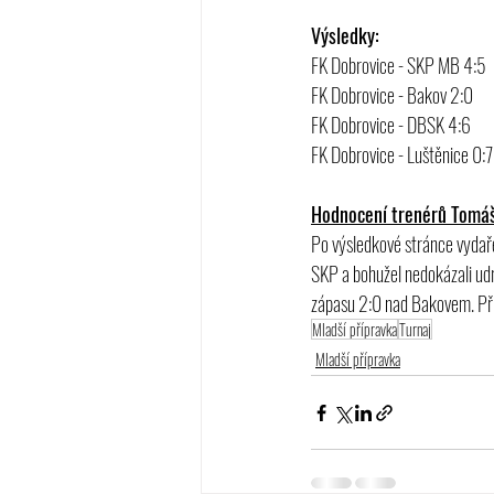
Výsledky: 
FK Dobrovice - SKP MB 4:5
FK Dobrovice - Bakov 2:0
FK Dobrovice - DBSK 4:6
FK Dobrovice - Luštěnice 0:7
Hodnocení trenérů Tomáše
Po výsledkové stránce vydařen
SKP a bohužel nedokázali udr
zápasu 2:0 nad Bakovem. Pří
Mladší přípravka
Turnaj
Mladší přípravka