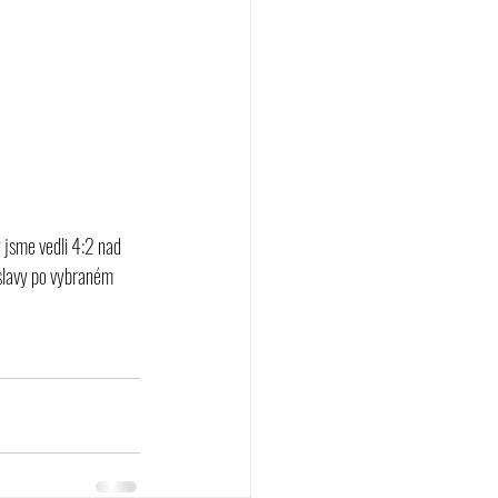
y jsme vedli 4:2 nad 
oslavy po vybraném 