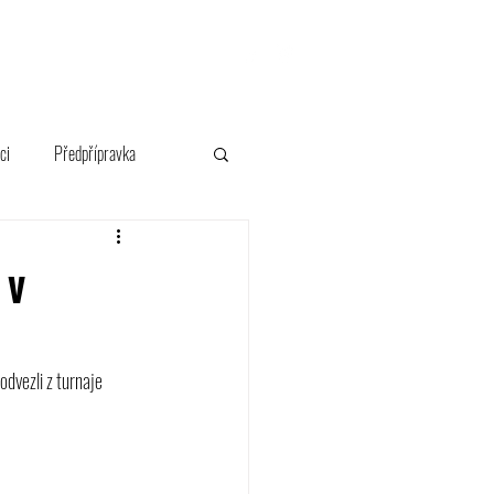
FANSHOP
ci
Předpřípravka
 v
odvezli z turnaje 