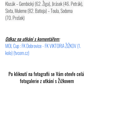
Klusák – Gembický (62. Žiga), Jirásek (46. Petrák), 
Sixta, Muleme (82. Batioja) – Toula, Sodoma 
(70. Prošek)
Odkaz na utkání s komentářem:
MOL Cup : FK Dobrovice - FK VIKTORIA ŽIŽKOV (1. 
kolo) (
tvcom.cz
)
Po kliknutí na fotografii se Vám otevře celá 
fotogalerie z utkání s Žižkovem